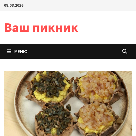
Перейти
08.08.2026
к
содержимому
Ваш пикник
МЕНЮ