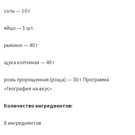
соль — 10 г
яйцо — 1 шт.
рыжики — 40 г
щука копчёная — 40 г
рожь пророщенная (роща) — 30 г Программа
«География на вкус»
Количество ингредиентов:
8 ингредиентов