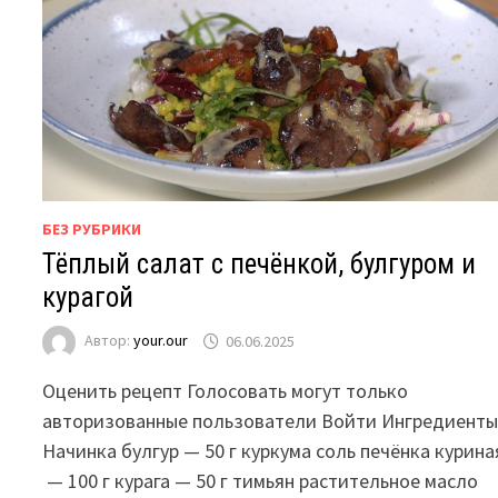
БЕЗ РУБРИКИ
Тёплый салат с печёнкой, булгуром и
курагой
Автор:
your.our
06.06.2025
Оценить рецепт Голосовать могут только
авторизованные пользователи Войти Ингредиент
Начинка булгур — 50 г куркума соль печёнка курина
— 100 г курага — 50 г тимьян растительное масло