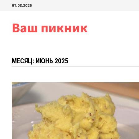
Перейти
07.08.2026
к
содержимому
Ваш пикник
МЕСЯЦ:
ИЮНЬ 2025