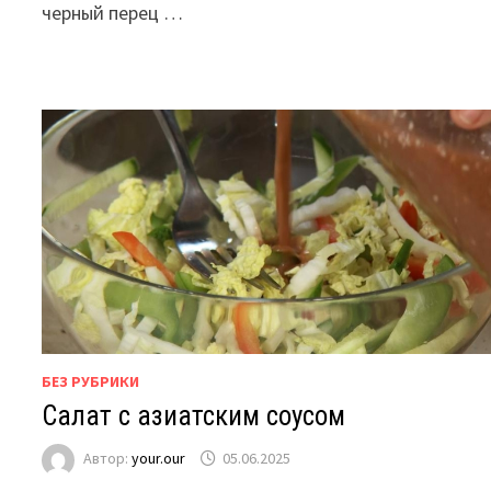
черный перец …
БЕЗ РУБРИКИ
Салат с азиатским соусом
Автор:
your.our
05.06.2025