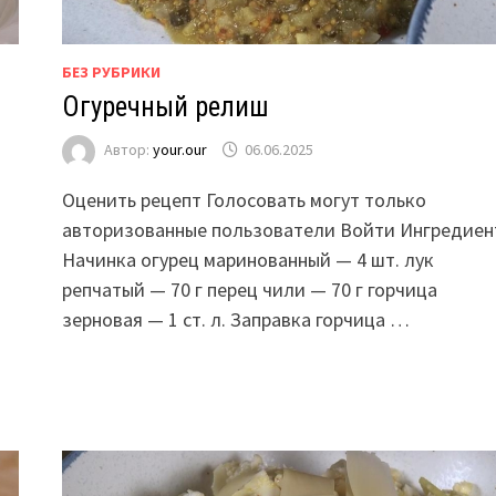
БЕЗ РУБРИКИ
Огуречный релиш
Автор:
your.our
06.06.2025
Оценить рецепт Голосовать могут только
авторизованные пользователи Войти Ингредиен
Начинка огурец маринованный — 4 шт. лук
ы
репчатый — 70 г перец чили — 70 г горчица
зерновая — 1 ст. л. Заправка горчица …