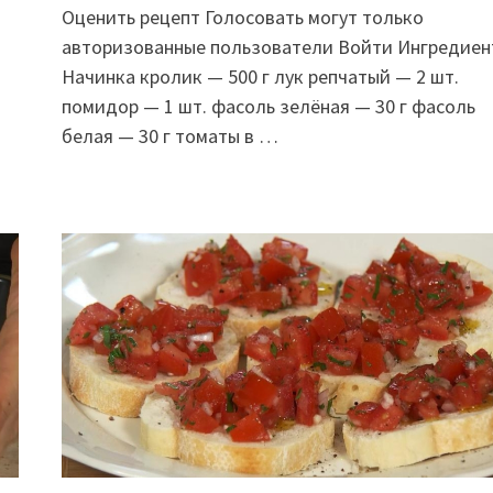
Оценить рецепт Голосовать могут только
ы
авторизованные пользователи Войти Ингредиен
Начинка кролик — 500 г лук репчатый — 2 шт.
помидор — 1 шт. фасоль зелёная — 30 г фасоль
белая — 30 г томаты в …