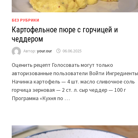
БЕЗ РУБРИКИ
Картофельное пюре с горчицей и
чеддером
Автор:
your.our
06.06.2025
Оценить рецепт Голосовать могут только
авторизованные пользователи Войти Ингредиент
Начинка картофель — 4 шт. масло сливочное соль
горчица зерновая — 2 ст. л. сыр чеддер — 100 г
Программа «Кухня по …