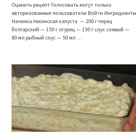
Оценить рецепт Голосовать могут только
авторизованные пользователи Войти Ингредиент
Начинка пекинская капуста — 200 г перец
болгарский — 150 г огурец — 150 г соус соевый —
80 мл рыбный соус — 50 мл …