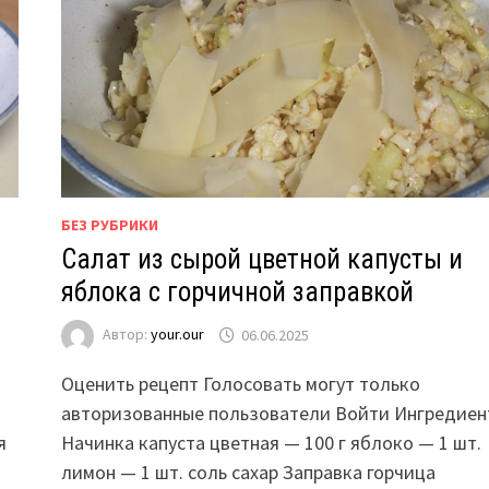
БЕЗ РУБРИКИ
Салат из сырой цветной капусты и
яблока с горчичной заправкой
Автор:
your.our
06.06.2025
Оценить рецепт Голосовать могут только
ы
авторизованные пользователи Войти Ингредиен
я
Начинка капуста цветная — 100 г яблоко — 1 шт.
лимон — 1 шт. соль сахар Заправка горчица