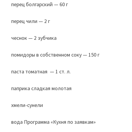
перец болгарский — 60 г
перец чили — 2 г
чеснок — 2 зубчика
помидоры в собственном соку — 150 г
паста томатная — 1 ст. л.
паприка сладкая молотая
хмели-сунели
вода Программа «Кухня по заявкам»