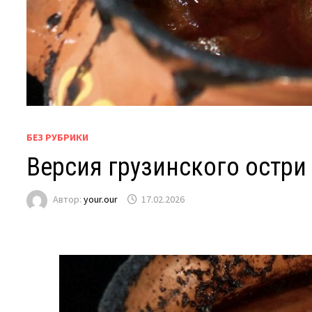
БЕЗ РУБРИКИ
Версия грузинского остри
Автор:
your.our
17.02.2026