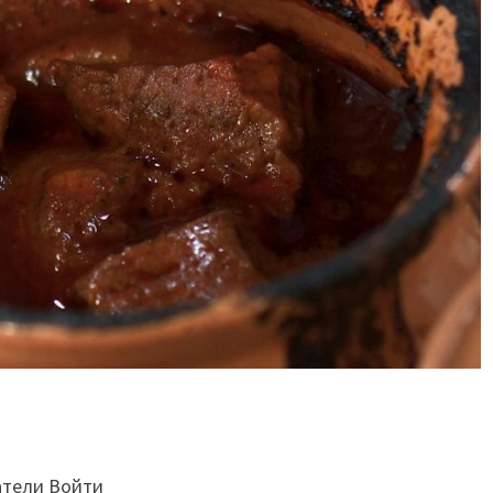
атели Войти