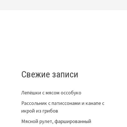
Свежие записи
Лепёшки с мясом оссобуко
Рассольник с патиссонами и канапе с
икрой из грибов
Мясной рулет, фаршированный