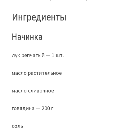
Ингредиенты
Начинка
лук репчатый — 1 шт.
масло растительное
масло сливочное
говядина — 200 г
соль