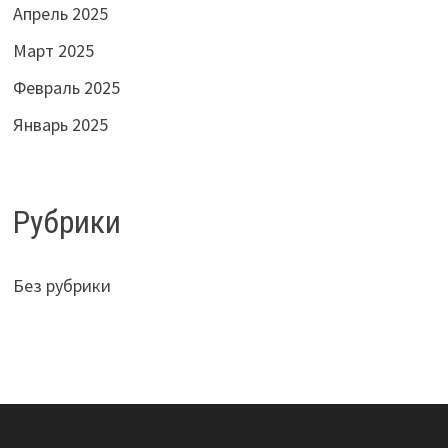
Апрель 2025
Март 2025
Февраль 2025
Январь 2025
Рубрики
Без рубрики