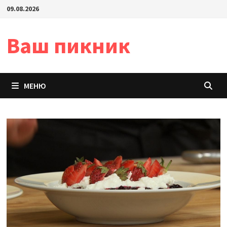
Перейти
09.08.2026
к
содержимому
Ваш пикник
МЕНЮ