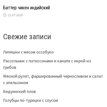
Баттер чикен индийский
22.07.2026
Свежие записи
Лепёшки с мясом оссобуко
Рассольник с патиссонами и канапе с икрой из
грибов
Мясной рулет, фаршированный черносливом и салат
с апельсином
Бедуинский плов
Голубцы по-турецки с соусом