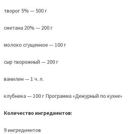
творог 5% — 500 г
сметана 20% — 200 г
молоко сгущенное — 100 г
сыр творожный — 200 г
ванилин — 1 ч. л.
клубника — 100 г Программа «Дежурный по кухне»
Количество ингредиентов:
9 ингредиентов