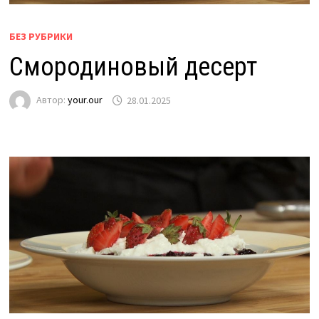
БЕЗ РУБРИКИ
Смородиновый десерт
Автор:
your.our
28.01.2025