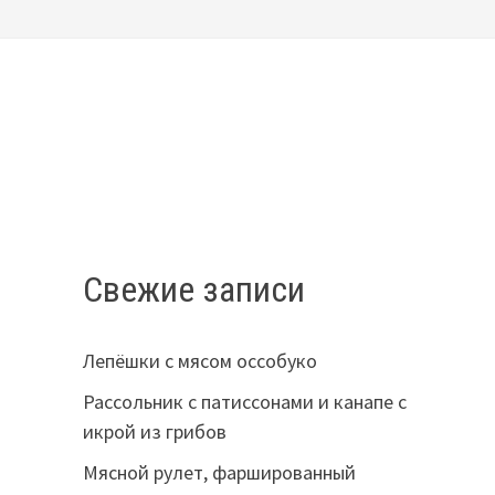
Свежие записи
Лепёшки с мясом оссобуко
Рассольник с патиссонами и канапе с
икрой из грибов
Мясной рулет, фаршированный