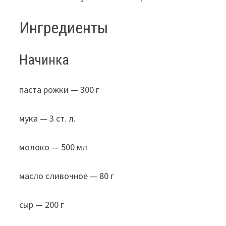
Ингредиенты
Начинка
паста рожки — 300 г
мука — 3 ст. л.
молоко — 500 мл
масло сливочное — 80 г
сыр — 200 г