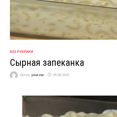
БЕЗ РУБРИКИ
Сырная запеканка
Автор:
your.our
05.06.2025