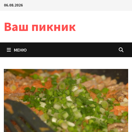
Перейти
06.08.2026
к
содержимому
Ваш пикник
МЕНЮ