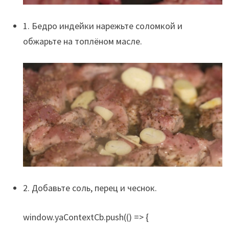
1. Бедро индейки нарежьте соломкой и
обжарьте на топлёном масле.
2. Добавьте соль, перец и чеснок.
window.yaContextCb.push(() => {