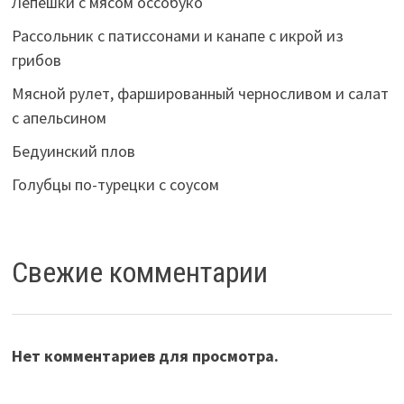
Лепёшки с мясом оссобуко
Рассольник с патиссонами и канапе с икрой из
грибов
Мясной рулет, фаршированный черносливом и салат
с апельсином
Бедуинский плов
Голубцы по-турецки с соусом
Свежие комментарии
Нет комментариев для просмотра.