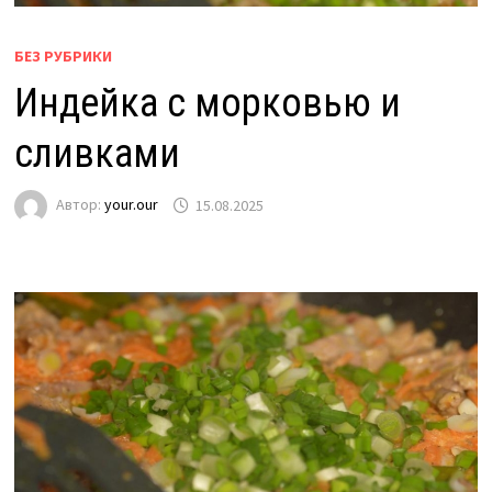
БЕЗ РУБРИКИ
Индейка с морковью и
сливками
Автор:
your.our
15.08.2025