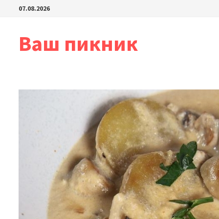
Перейти
07.08.2026
к
содержимому
Ваш пикник