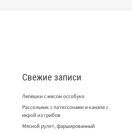
Свежие записи
Лепёшки с мясом оссобуко
Рассольник с патиссонами и канапе с
икрой из грибов
Мясной рулет, фаршированный