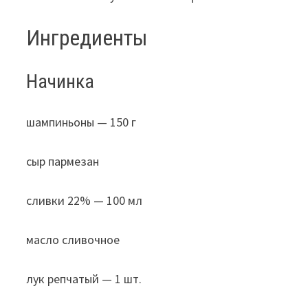
Ингредиенты
Начинка
шампиньоны — 150 г
сыр пармезан
сливки 22% — 100 мл
масло сливочное
лук репчатый — 1 шт.