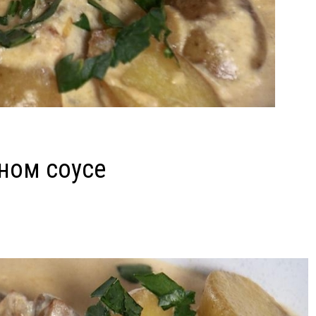
ном соусе