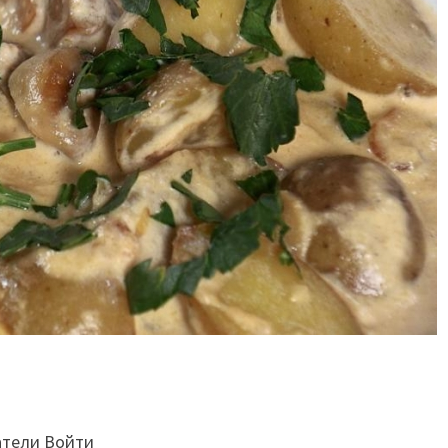
атели Войти