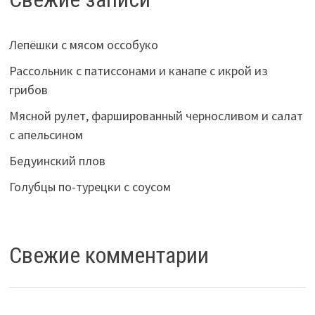
Лепёшки с мясом оссобуко
Рассольник с патиссонами и канапе с икрой из
грибов
Мясной рулет, фаршированный черносливом и салат
с апельсином
Бедуинский плов
Голубцы по-турецки с соусом
Свежие комментарии