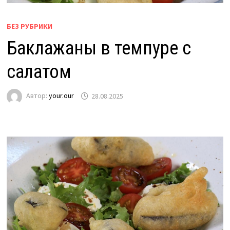
БЕЗ РУБРИКИ
Баклажаны в темпуре с
салатом
Автор:
your.our
28.08.2025