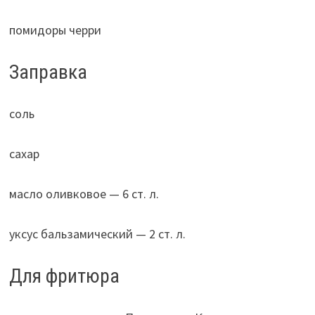
помидоры черри
Заправка
соль
сахар
масло оливковое — 6 ст. л.
уксус бальзамический — 2 ст. л.
Для фритюра