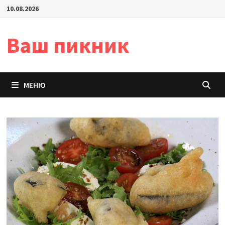
Перейти
10.08.2026
к
содержимому
Ваш пикник
МЕНЮ