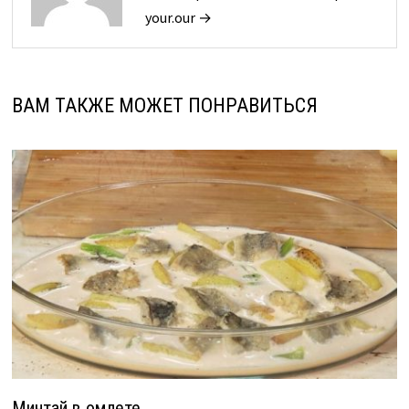
your.our →
ВАМ ТАКЖЕ МОЖЕТ ПОНРАВИТЬСЯ
Минтай в омлете