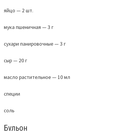
яйцо — 2 шт.
мука пшеничная — 3 г
сухари панировочные — 3 г
сыр — 20 г
масло растительное — 10 мл
специи
соль
Бульон