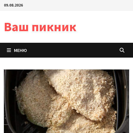
Перейти
09.08.2026
к
содержимому
Ваш пикник
МЕНЮ