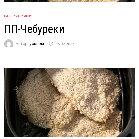
БЕЗ РУБРИКИ
ПП-Чебуреки
Автор:
your.our
26.02.2026