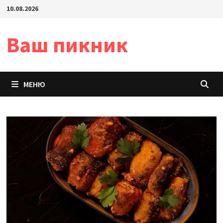
Перейти
10.08.2026
к
содержимому
Ваш пикник
МЕНЮ