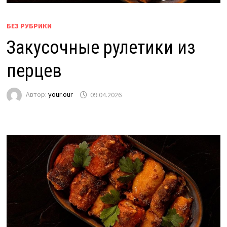
БЕЗ РУБРИКИ
Закусочные рулетики из
перцев
Автор:
your.our
09.04.2026