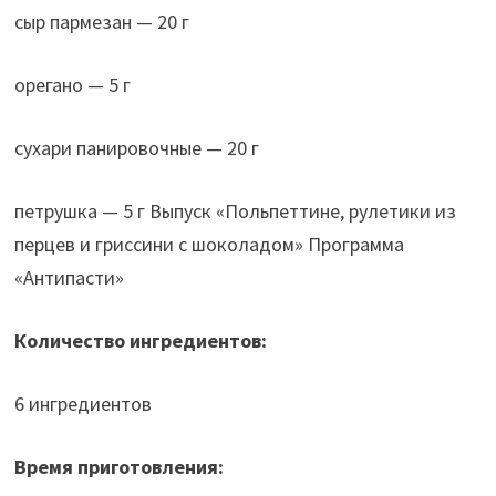
сыр пармезан — 20 г
орегано — 5 г
сухари панировочные — 20 г
петрушка — 5 г Выпуск «Польпеттине, рулетики из
перцев и гриссини с шоколадом» Программа
«Антипасти»
Количество ингредиентов:
6 ингредиентов
Время приготовления: