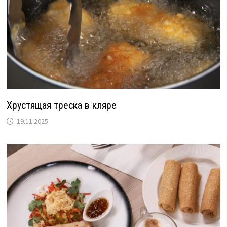
Хрустящая треска в кляре
19.11.2025