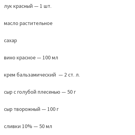
лук красный — 1 шт.
масло растительное
сахар
вино красное — 100 мл
крем бальзамический — 2 ст. л.
сыр с голубой плесенью — 50 г
сыр творожный — 100 г
сливки 10% — 50 мл