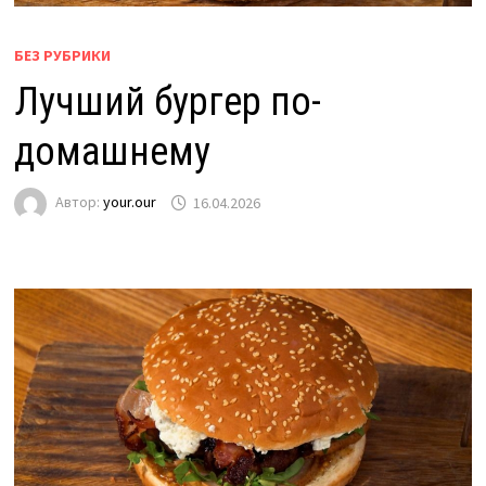
БЕЗ РУБРИКИ
Лучший бургер по-
домашнему
Автор:
your.our
16.04.2026