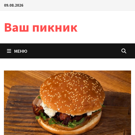
Перейти
09.08.2026
к
содержимому
Ваш пикник
МЕНЮ