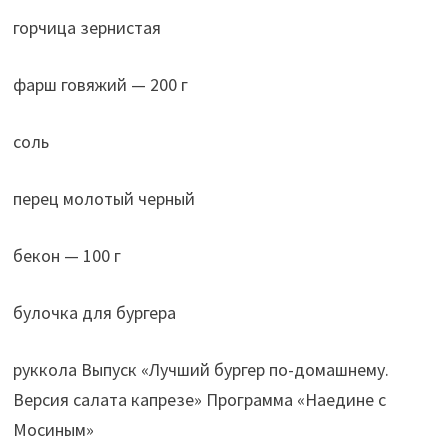
горчица зернистая
фарш говяжий — 200 г
соль
перец молотый черный
бекон — 100 г
булочка для бургера
руккола Выпуск «Лучший бургер по-домашнему.
Версия салата капрезе» Программа «Наедине с
Мосиным»