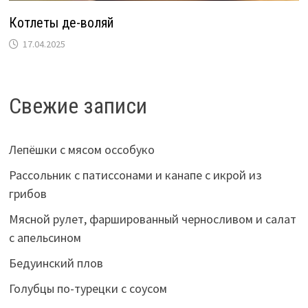
Котлеты де-воляй
17.04.2025
Свежие записи
Лепёшки с мясом оссобуко
Рассольник с патиссонами и канапе с икрой из
грибов
Мясной рулет, фаршированный черносливом и салат
с апельсином
Бедуинский плов
Голубцы по-турецки с соусом