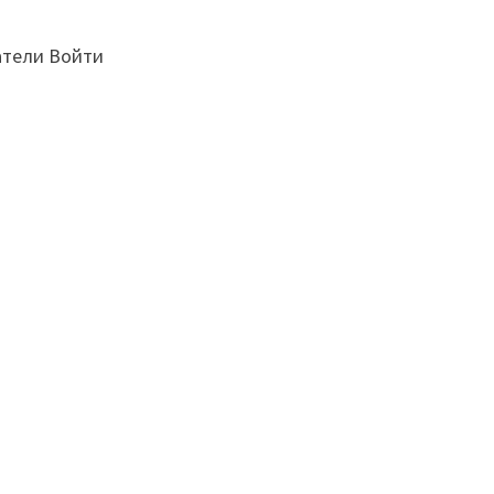
атели Войти