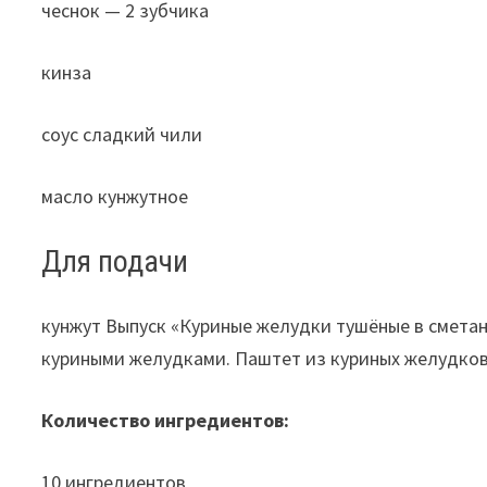
чеснок — 2 зубчика
кинза
соус сладкий чили
масло кунжутное
Для подачи
кунжут Выпуск «Куриные желудки тушёные в сметан
куриными желудками. Паштет из куриных желудков
Количество ингредиентов:
10 ингредиентов