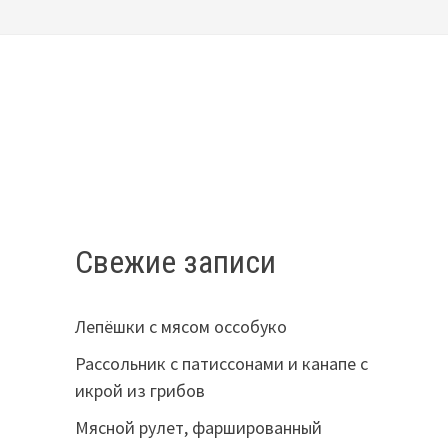
Свежие записи
Лепёшки с мясом оссобуко
Рассольник с патиссонами и канапе с
икрой из грибов
Мясной рулет, фаршированный