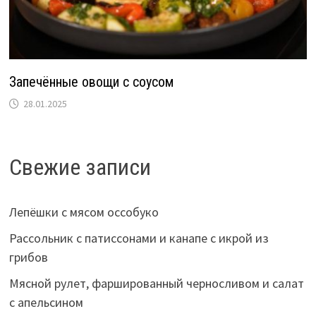
Запечённые овощи с соусом
28.01.2025
Свежие записи
Лепёшки с мясом оссобуко
Рассольник с патиссонами и канапе с икрой из
грибов
Мясной рулет, фаршированный черносливом и салат
с апельсином