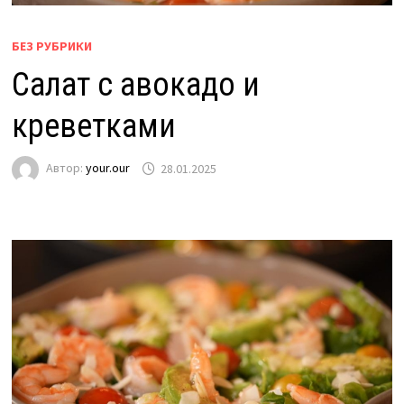
БЕЗ РУБРИКИ
Салат с авокадо и
креветками
Автор:
your.our
28.01.2025