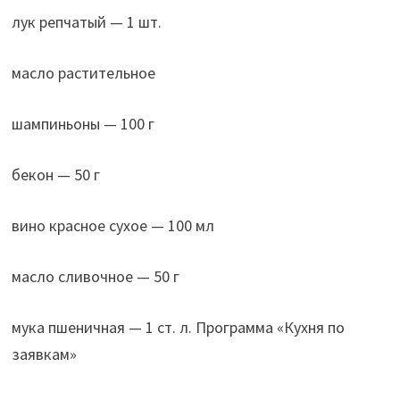
лук репчатый — 1 шт.
масло растительное
шампиньоны — 100 г
бекон — 50 г
вино красное сухое — 100 мл
масло сливочное — 50 г
мука пшеничная — 1 ст. л. Программа «Кухня по
заявкам»