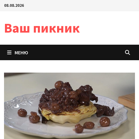
Перейти
08.08.2026
к
содержимому
Ваш пикник
МЕНЮ