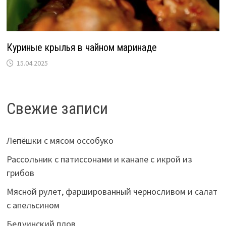
Куриные крылья в чайном маринаде
15.04.2025
Свежие записи
Лепёшки с мясом оссобуко
Рассольник с патиссонами и канапе с икрой из
грибов
Мясной рулет, фаршированный черносливом и салат
с апельсином
Бедуинский плов