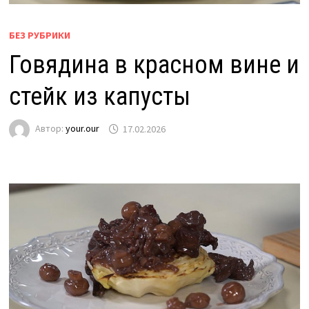
БЕЗ РУБРИКИ
Говядина в красном вине и
стейк из капусты
Автор:
your.our
17.02.2026