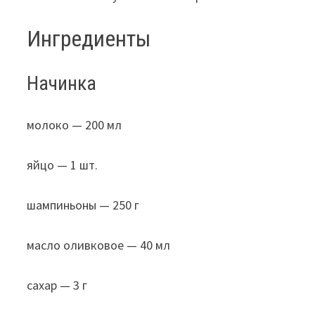
Ингредиенты
Начинка
молоко — 200 мл
яйцо — 1 шт.
шампиньоны — 250 г
масло оливковое — 40 мл
сахар — 3 г