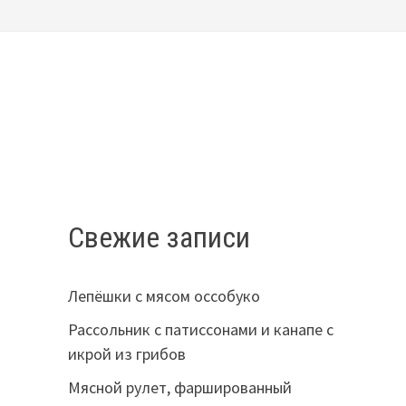
Свежие записи
Лепёшки с мясом оссобуко
Рассольник с патиссонами и канапе с
икрой из грибов
Мясной рулет, фаршированный