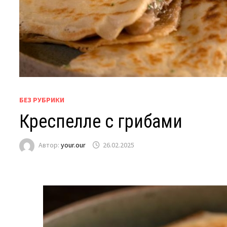
БЕЗ РУБРИКИ
Креспелле с грибами
Автор:
your.our
26.02.2025