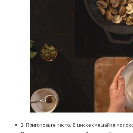
2. Приготовьте тесто. В миске смешайте молоко