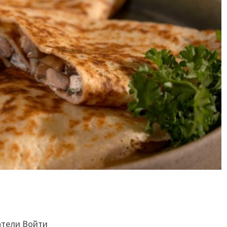
атели Войти