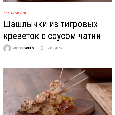
БЕЗ РУБРИКИ
Шашлычки из тигровых
креветок с соусом чатни
Автор:
your.our
07.07.2026