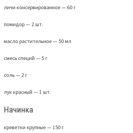
личи консервированное — 60 г
помидор — 2 шт.
масло растительное — 50 мл
смесь специй — 5 г
соль — 2 г
лук красный — 1 шт.
Начинка
креветки крупные — 150 г