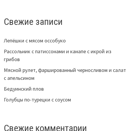
Свежие записи
Лепёшки с мясом оссобуко
Рассольник с патиссонами и канапе с икрой из
грибов
Мясной рулет, фаршированный черносливом и салат
с апельсином
Бедуинский плов
Голубцы по-турецки с соусом
Свежие комментарии