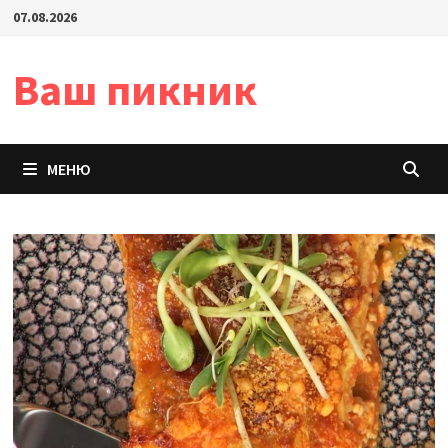
Перейти
07.08.2026
к
содержимому
Ваш пикник
МЕНЮ