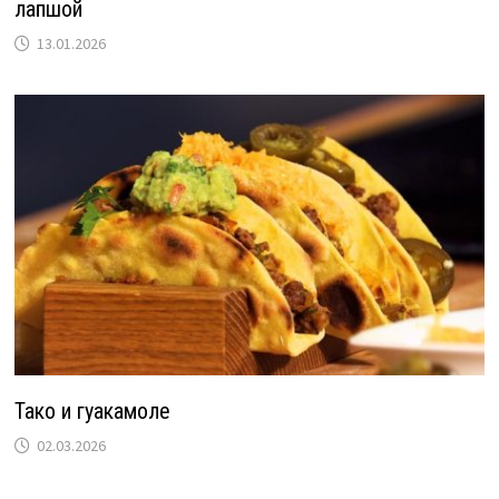
лапшой
13.01.2026
Тако и гуакамоле
02.03.2026