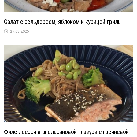
Салат с сельдереем, яблоком и курицей-гриль
27.08.2025
Филе лосося в апельсиновой глазури с гречневой