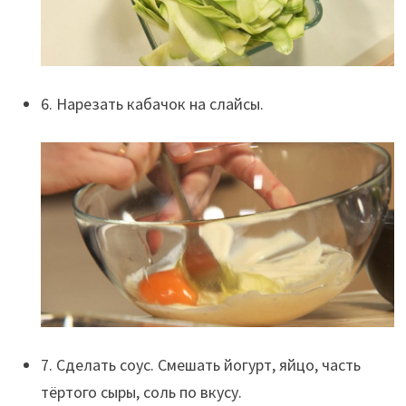
6. Нарезать кабачок на слайсы.
7. Сделать соус. Смешать йогурт, яйцо, часть
тёртого сыры, соль по вкусу.