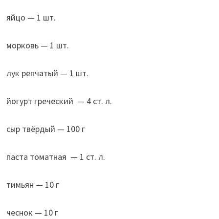
яйцо — 1 шт.
морковь — 1 шт.
лук репчатый — 1 шт.
йогурт греческий — 4 ст. л.
сыр твёрдый — 100 г
паста томатная — 1 ст. л.
тимьян — 10 г
чеснок — 10 г