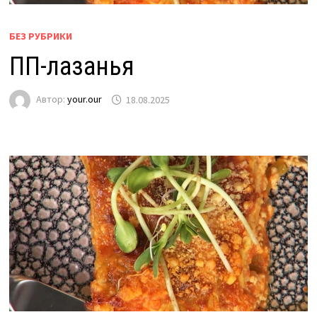
БЕЗ РУБРИКИ
ПП-лазанья
Автор:
your.our
18.08.2025