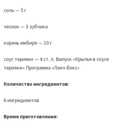
соль — 5 г
чеснок — 3 зубчика
корень имбиря — 10 г
соус терияки — 4 ст. л. Выпуск «Крылья в соусе
терияки» Программа «Ланч-бокс»
Количество ингредиентов:
6 ингредиентов
Время приготовления: