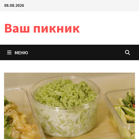
Перейти
08.08.2026
к
содержимому
Ваш пикник
МЕНЮ