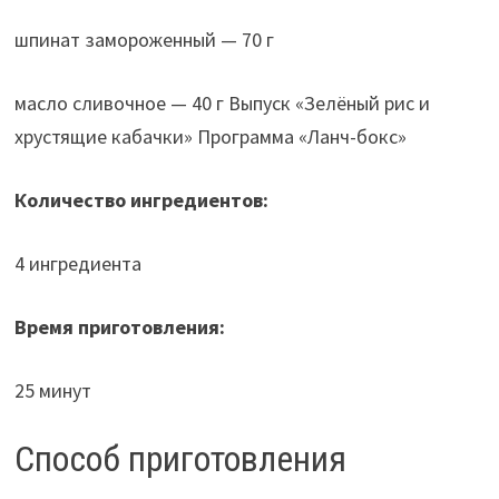
шпинат замороженный — 70 г
масло сливочное — 40 г Выпуск «Зелёный рис и
хрустящие кабачки» Программа «Ланч-бокс»
Количество ингредиентов:
4 ингредиента
Время приготовления:
25 минут
Способ приготовления