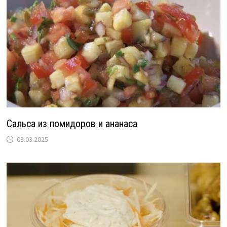
Сальса из помидоров и ананаса
03.03.2025