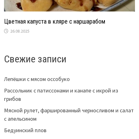
Цветная капуста в кляре с наршарабом
26.08.2025
Свежие записи
Лепёшки с мясом оссобуко
Рассольник с патиссонами и канапе с икрой из
грибов
Мясной рулет, фаршированный черносливом и салат
с апельсином
Бедуинский плов