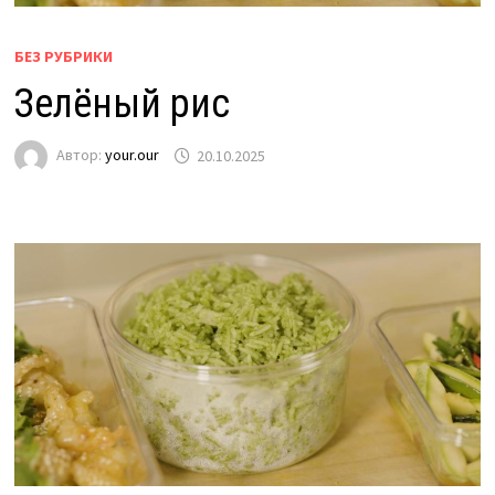
БЕЗ РУБРИКИ
Зелёный рис
Автор:
your.our
20.10.2025