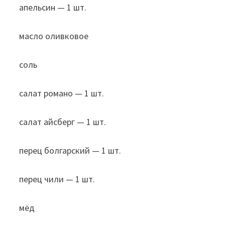
апельсин — 1 шт.
масло оливковое
соль
салат романо — 1 шт.
салат айсберг — 1 шт.
перец болгарский — 1 шт.
перец чили — 1 шт.
мёд