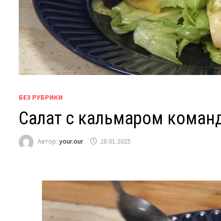
БЕЗ РУБРИКИ
Салат с кальмаром коман
Автор:
your.our
28.01.2025