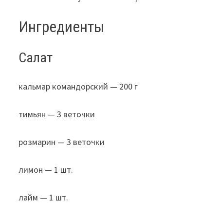
Ингредиенты
Салат
кальмар командорский — 200 г
тимьян — 3 веточки
розмарин — 3 веточки
лимон — 1 шт.
лайм — 1 шт.