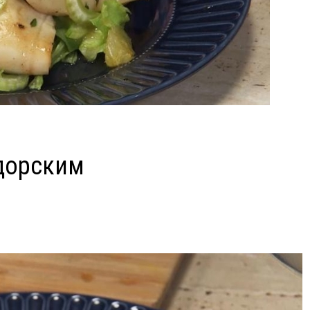
дорским