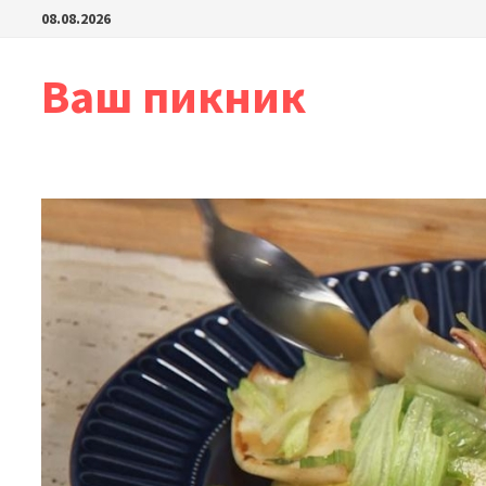
Перейти
08.08.2026
к
содержимому
Ваш пикник