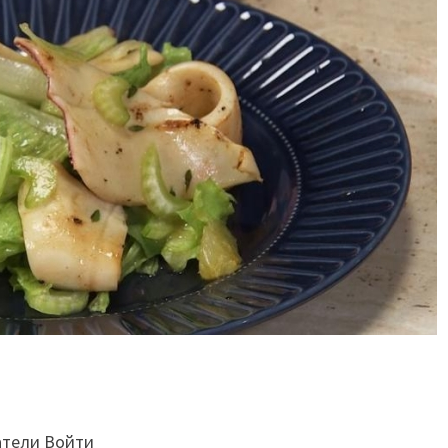
атели Войти