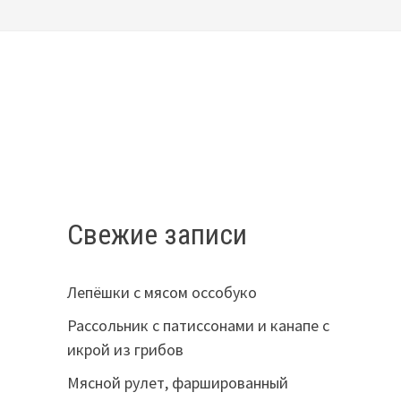
Свежие записи
Лепёшки с мясом оссобуко
Рассольник с патиссонами и канапе с
икрой из грибов
Мясной рулет, фаршированный